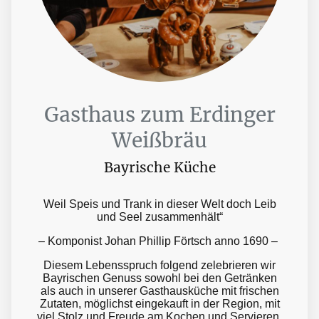
Gasthaus zum Erdinger
Weißbräu
Bayrische Küche
Weil Speis und Trank in dieser Welt doch Leib
und Seel zusammenhält“
– Komponist Johan Phillip Förtsch anno 1690 –
Diesem Lebensspruch folgend zelebrieren wir
Bayrischen Genuss sowohl bei den Getränken
als auch in unserer Gasthausküche mit frischen
Zutaten, möglichst eingekauft in der Region, mit
viel Stolz und Freude am Kochen und Servieren.